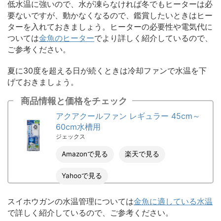
低水温に強いので、水が凍らなければ冬でもヒーターは必
要ないですが、動かなくなるので、鑑賞したいときはヒー
ターを入れておきましょう。ヒーターの必要性や電気代に
ついては
金魚のヒーター
でより詳しく紹介しているので、
ご参考ください。
夏に30度を超える日が続くときは冷却ファンで水温を下
げておきましょう。
商品情報と価格をチェック
アクアクールファン レギュラー 45cm～
60cm水槽用
ジェックス
Amazonで見る
楽天で見る
Yahooで見る
スイホウガンの水温管理については
金魚に適している水温
で詳しく紹介しているので、ご参考ください。