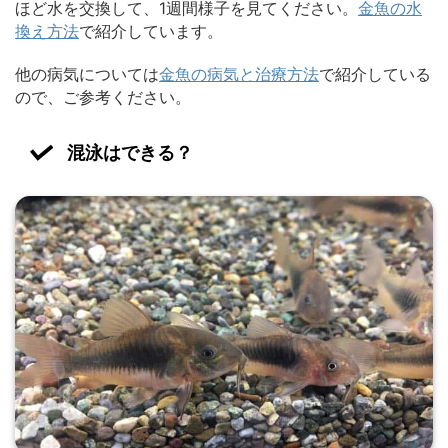
ほど水を交換して、1週間様子を見てください。
金魚の水
換え方法
で紹介しています。
他の病気については
金魚の病気と治療方法
で紹介している
ので、ご参考ください。
混泳はできる？