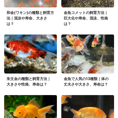
和金(ワキン)の種類と飼育方
金魚コメットの飼育方法｜
法｜混泳や寿命、大きさ
巨大化や寿命、混泳、性格
は？
は？
朱文金の種類と飼育方法｜
金魚で人気の13種類｜体の
大きさや性格、寿命は？
丈夫さや大きさ、寿命は？