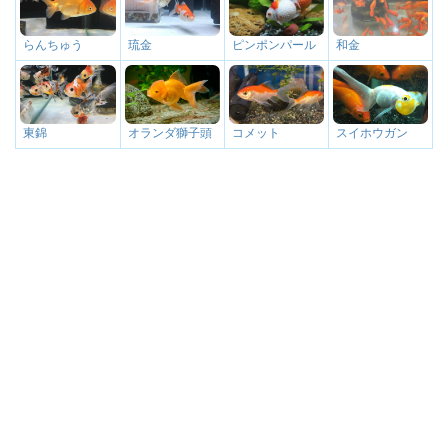
琉金
ピンポンパール
和金
らんちゅう
オランダ獅子頭
コメット
スイホウガン
東錦