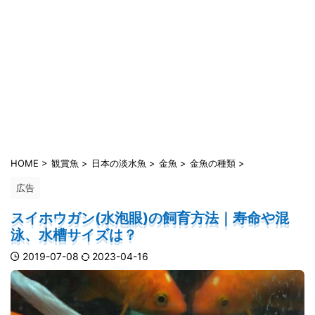
HOME
>
観賞魚
>
日本の淡水魚
>
金魚
>
金魚の種類
>
広告
スイホウガン(水泡眼)の飼育方法｜寿命や混
泳、水槽サイズは？
2019-07-08
2023-04-16