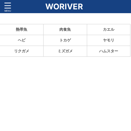
WORIVER
ペットの魅力と飼育方法を紹介！
熱帯魚
肉食魚
カエル
ヘビ
トカゲ
ヤモリ
リクガメ
ミズガメ
ハムスター