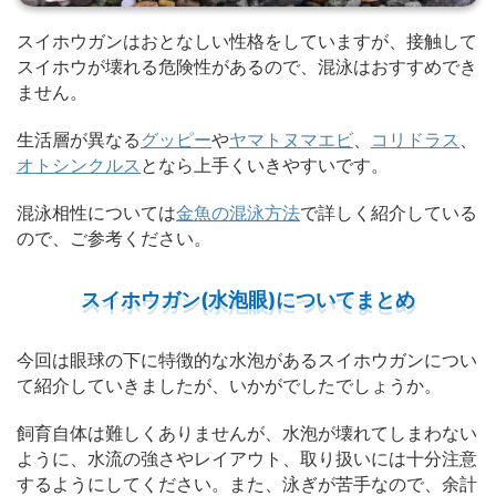
スイホウガンはおとなしい性格をしていますが、接触して
スイホウが壊れる危険性があるので、混泳はおすすめでき
ません。
生活層が異なる
グッピー
や
ヤマトヌマエビ
、
コリドラス
、
オトシンクルス
となら上手くいきやすいです。
混泳相性については
金魚の混泳方法
で詳しく紹介している
ので、ご参考ください。
スイホウガン(水泡眼)についてまとめ
今回は眼球の下に特徴的な水泡があるスイホウガンについ
て紹介していきましたが、いかがでしたでしょうか。
飼育自体は難しくありませんが、水泡が壊れてしまわない
ように、水流の強さやレイアウト、取り扱いには十分注意
するようにしてください。また、泳ぎが苦手なので、余計