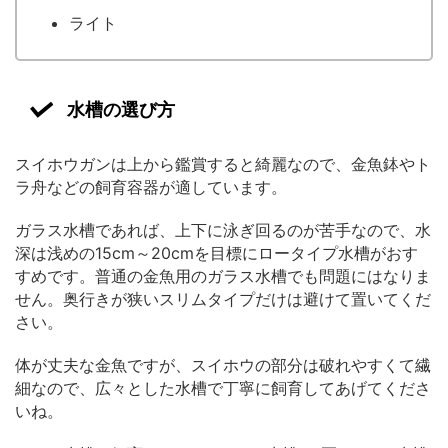
ライト
水槽の選び方
スイホウガンは上から鑑賞すると綺麗なので、金魚鉢やト
ラ舟などの飼育容器が適しています。
ガラス水槽であれば、上下に泳ぎ回るのが苦手なので、水
深は浅めの15cm～20cmを目標にロータイプ水槽がおす
すめです。普通の金魚用のガラス水槽でも問題にはなりま
せん。奥行きが狭いスリムタイプだけは避けて置いてくだ
さい。
体が丈夫な金魚ですが、スイホウの部分は破れやすくて繊
細なので、広々とした水槽で丁寧に飼育してあげてくださ
いね。