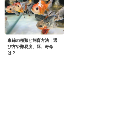
東錦の種類と飼育方法｜選
び方や難易度、餌、寿命
は？