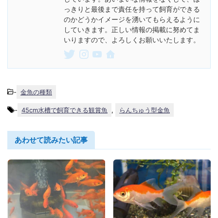
っきりと最後まで責任を持って飼育ができる
のかどうかイメージを湧いてもらえるように
していきます。正しい情報の掲載に努めてま
いりますので、よろしくお願いいたします。
-
金魚の種類
-
45cm水槽で飼育できる観賞魚
,
らんちゅう型金魚
あわせて読みたい記事