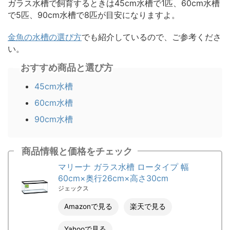
ガラス水槽で飼育するときは45cm水槽で1匹、60cm水槽
で5匹、90cm水槽で8匹が目安になりますよ。
金魚の水槽の選び方
でも紹介しているので、ご参考くださ
い。
おすすめ商品と選び方
45cm水槽
60cm水槽
90cm水槽
商品情報と価格をチェック
マリーナ ガラス水槽 ロータイプ 幅
60cm×奥行26cm×高さ30cm
ジェックス
Amazonで見る
楽天で見る
Yahooで見る