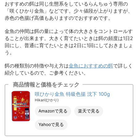
おすすめの餌は同じ生態系をしているらんちゅう専用の
「咲くひかり金魚」などです。少々値段が上がりますが、
赤色の色揚げ高価もありますのでおすすめです。
金魚の仲間は餌の量によって体の大きさをコントロールす
ることが出来ます。大きく育てたいときは餌の頻度は1日2
回にし、普通に育てたいときは2日に1回にしておきましょ
う。
餌の種類別の特徴や与え方は
金魚におすすめの餌
で詳しく
紹介しているので、ご参考ください。
商品情報と価格をチェック
咲ひかり金魚 特級色揚 沈下 100g
Hikari(ひかり)
Amazonで見る
楽天で見る
Yahooで見る