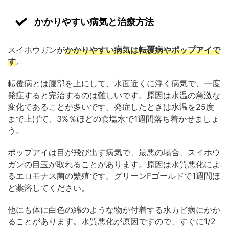
かかりやすい病気と治療方法
スイホウガンが
かかりやすい病気は転覆病やポップアイで
す
。
転覆病とは腹部を上にして、水面近くに浮く病気で、一度
発症すると完治するのは難しいです。原因は水温の急激な
変化であることが多いです。発症したときは水温を25度
まで上げて、3%％ほどの食塩水で1週間落ち着かせましょ
う。
ポップアイは目が飛び出す病気で、最悪の場合、スイホウ
ガンの目玉が取れることがあります。原因は水質悪化によ
るエロモナス菌の繁殖です。グリーンFゴールドで1週間ほ
ど薬浴してください。
他にも体に白色の綿のような物が付着する水カビ病にかか
ることがあります。水質悪化が原因ですので、すぐに1/2