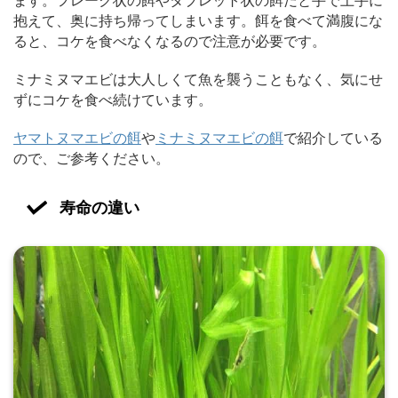
ます。フレーク状の餌やタブレット状の餌だと手で上手に
抱えて、奥に持ち帰ってしまいます。餌を食べて満腹にな
ると、コケを食べなくなるので注意が必要です。
ミナミヌマエビは大人しくて魚を襲うこともなく、気にせ
ずにコケを食べ続けています。
ヤマトヌマエビの餌
や
ミナミヌマエビの餌
で紹介している
ので、ご参考ください。
寿命の違い