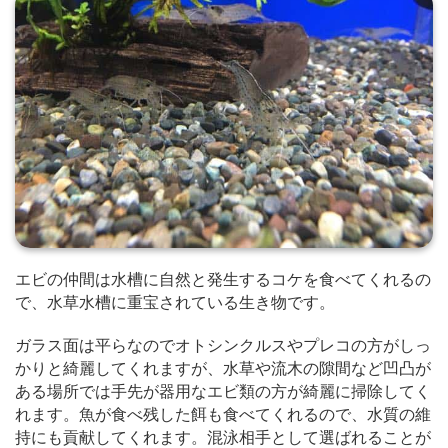
エビの仲間は水槽に自然と発生するコケを食べてくれるの
で、水草水槽に重宝されている生き物です。
ガラス面は平らなのでオトシンクルスやプレコの方がしっ
かりと綺麗してくれますが、水草や流木の隙間など凹凸が
ある場所では手先が器用なエビ類の方が綺麗に掃除してく
れます。魚が食べ残した餌も食べてくれるので、水質の維
持にも貢献してくれます。混泳相手として選ばれることが