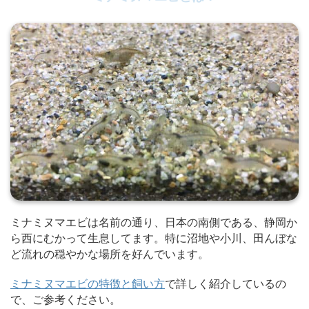
ミナミヌマエビは名前の通り、日本の南側である、静岡か
ら西にむかって生息してます。特に沼地や小川、田んぼな
ど流れの穏やかな場所を好んでいます。
ミナミヌマエビの特徴と飼い方
で詳しく紹介しているの
で、ご参考ください。