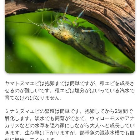
ヤマトヌマエビは抱卵までは簡単ですが、稚エビを成長さ
せるのが難しいです。稚エビは塩分がはいっている汽水で
育てなければなりません。
ミナミヌマエビの繁殖は簡単です。抱卵してから2週間で
孵化します。淡水でも飼育ができて、ウィローモスやアナ
カリスなどの水草を隠れ家にしながら大人へと成長してい
きます。生存率は下がりますが、熱帯魚の混泳水槽でも自
然に繁殖してくれます。