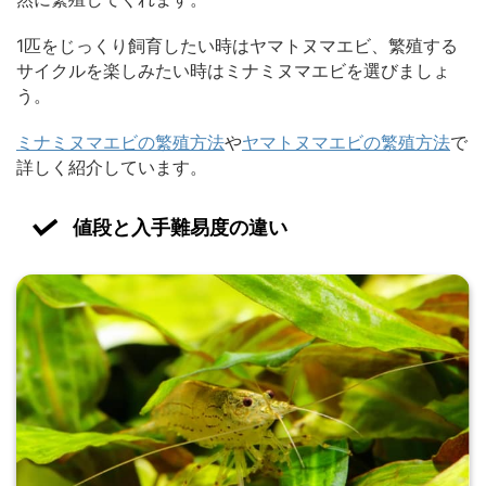
1匹をじっくり飼育したい時はヤマトヌマエビ、繁殖する
サイクルを楽しみたい時はミナミヌマエビを選びましょ
う。
ミナミヌマエビの繁殖方法
や
ヤマトヌマエビの繁殖方法
で
詳しく紹介しています。
値段と入手難易度の違い