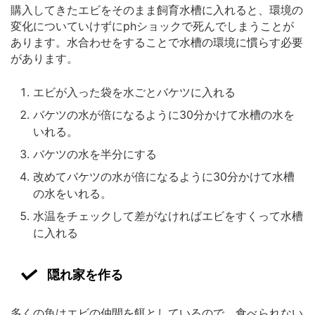
購入してきたエビをそのまま飼育水槽に入れると、環境の
変化についていけずにphショックで死んでしまうことが
あります。水合わせをすることで水槽の環境に慣らす必要
があります。
エビが入った袋を水ごとバケツに入れる
バケツの水が倍になるように30分かけて水槽の水を
いれる。
バケツの水を半分にする
改めてバケツの水が倍になるように30分かけて水槽
の水をいれる。
水温をチェックして差がなければエビをすくって水槽
に入れる
隠れ家を作る
多くの魚はエビの仲間を餌としているので、食べられない