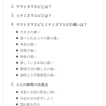
ヤマトヌマエビとは？
ミナミヌマエビとは？
ヤマトヌマエビとミナミヌマエビの違いは？
大きさの違い
食べられるコケの量の違い
体色の違い
性格の違い
寿命の違い
適している水温の違い
繁殖方法の難しさの違い
値段と入手難易度の違い
エビの飼育の注意点
水質と水温の変化に弱い
水あわせを必ずしよう
隠れ家を作る