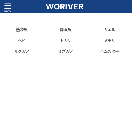
WORIVER
ペットの魅力と飼育方法を紹介！
熱帯魚
肉食魚
カエル
ヘビ
トカゲ
ヤモリ
リクガメ
ミズガメ
ハムスター