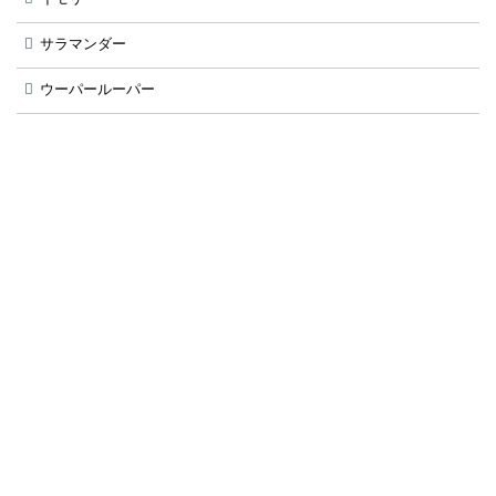
サラマンダー
ウーパールーパー