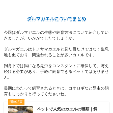
ダルマガエルについてまとめ
今回はダルマガエルの生態や飼育方法について紹介してい
きましたが、いかがでしたでしょうか。
ダルマガエルはトノサマガエルと見た目だけではなく生息
地も似ており、間違われることが多いカエルです。
飼育下では餌になる昆虫をコンスタントに確保して、与え
続ける必要があり、手軽に飼育できるペットではありませ
ん。
長期にわたって飼育されるときは、コオロギなど昆虫の飼
育もしっかりと行ってくださいね。
関連記事
ペットで人気のカエルの種類｜飼