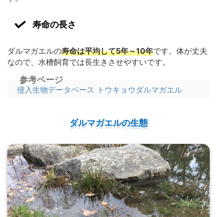
寿命の長さ
ダルマガエルの
寿命は平均して5年～10年
です。体が丈夫
なので、水槽飼育では長生きさせやすいです。
参考ページ
侵入生物データベース トウキョウダルマガエル
ダルマガエルの生態