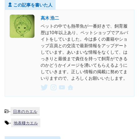
この記事を書いた人
高木 浩二
ペットの中でも熱帯魚が一番好きで、飼育履
歴は10年以上あり、ペットショップでアルバ
イトをしていました。今は多くの書籍やショ
ップ店員との交流で最新情報をアップデート
しています。あいまいな情報をなくして、は
っきりと最後まで責任を持って飼育ができる
のかどうかイメージを湧いてもらえるように
していきます。正しい情報の掲載に努めてま
いりますので、よろしくお願いいたします。
-
日本のカエル
-
地表棲カエル