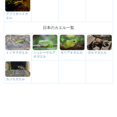
アフリカツメガ
エル
日本のカエル一覧
シュレーゲルア
モリアオガエル
ダルマガエル
トノサマガエル
オガエル
カジカガエル