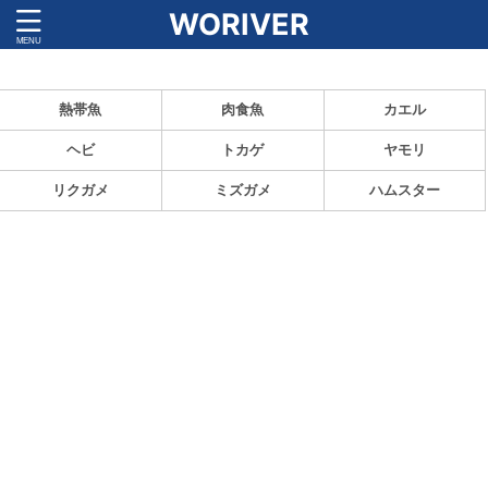
WORIVER
ペットの魅力と飼育方法を紹介！
熱帯魚
肉食魚
カエル
ヘビ
トカゲ
ヤモリ
リクガメ
ミズガメ
ハムスター