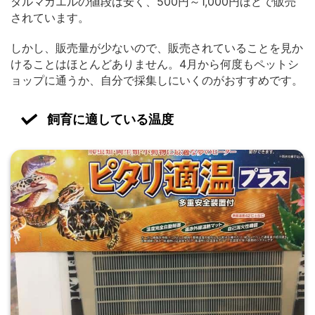
ダルマガエルの値段は安く、500円～1,000円ほどで販売
されています。
しかし、販売量が少ないので、販売されていることを見か
けることはほとんどありません。4月から何度もペットシ
ョップに通うか、自分で採集しにいくのがおすすめです。
飼育に適している温度