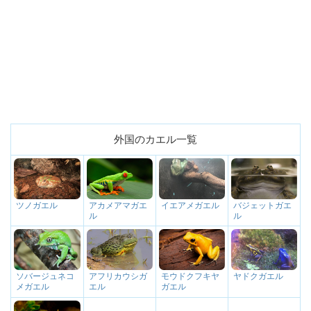
外国のカエル一覧
アカメアマガエ
イエアメガエル
バジェットガエ
ツノガエル
ル
ル
アフリカウシガ
モウドクフキヤ
ヤドクガエル
ソバージュネコ
エル
ガエル
メガエル