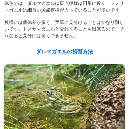
体色では、ダルマガエルは斑点模様は円形に近く、トノサ
マガエルは細長い斑点模様が入っていることが多いです。
模様には個体差が多く、実際に見分けることはかなり難し
いです。トノサマガエルと交雑することも出来るので、そ
うなると見分けは全くつきません。
ダルマガエルの飼育方法