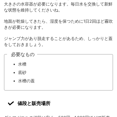
大きさの水容器が必要になります。毎日水を交換して新鮮
な状態を維持してくださいね。
地面が乾燥してきたら、湿度を保つために1日2回ほど霧吹
きが必要になります。
ジャンプ力があり脱走することがあるため、しっかりと蓋
をしておきましょう。
必要なもの
水槽
底砂
水槽の蓋
値段と販売場所