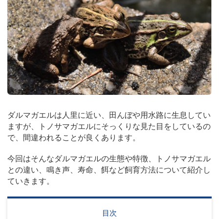
ダルマガエルは人里に近い、田んぼや用水路に生息してい
ますが、トノサマガエルにそっくりな見た目をしているの
で、間違われることが良くあります。
今回はそんなダルマガエルの生態や特徴、トノサマガエル
との違い、鳴き声、寿命、餌など飼育方法について紹介し
ていきます。
目次