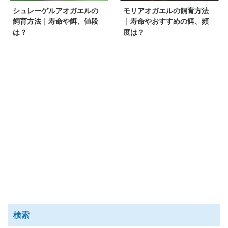
シュレーゲルアオガエルの
モリアオガエルの飼育方法
飼育方法｜寿命や餌、値段
｜寿命やおすすめの餌、頻
は？
度は？
検索