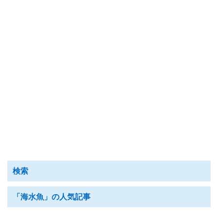
検索
「海水魚」の人気記事