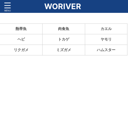
WORIVER
ペットの魅力と飼育方法を紹介！
熱帯魚
肉食魚
カエル
ヘビ
トカゲ
ヤモリ
リクガメ
ミズガメ
ハムスター