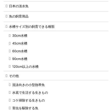
日本の淡水魚
魚の飼育用品
水槽サイズ別の飼育できる種類
30cm水槽
45cm水槽
60cm水槽
90cm水槽
120cm以上の水槽
その他
混泳向きの小型熱帯魚
水底で生活する生きもの
コケ掃除する生きもの
害虫を駆除する魚