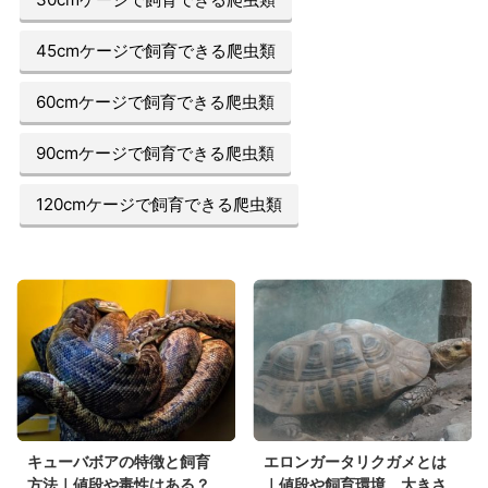
45cmケージで飼育できる爬虫類
60cmケージで飼育できる爬虫類
90cmケージで飼育できる爬虫類
120cmケージで飼育できる爬虫類
キューバボアの特徴と飼育
エロンガータリクガメとは
方法｜値段や毒性はある？
｜値段や飼育環境、大きさ