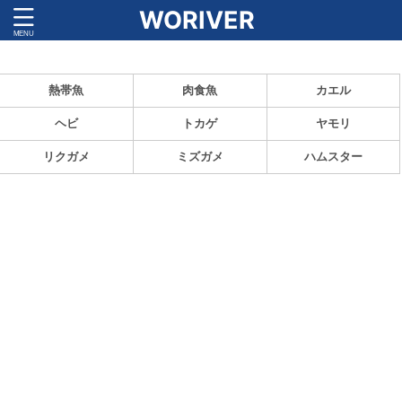
WORIVER
ペットの魅力と飼育方法を紹介！
熱帯魚
肉食魚
カエル
ヘビ
トカゲ
ヤモリ
リクガメ
ミズガメ
ハムスター